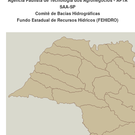
Agência Paulista de Tecnologia dos Agronegócios - APTA
SAA-SP
Comitê de Bacias Hidrográficas
Fundo Estadual de Recursos Hídricos (FEHIDRO)