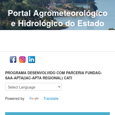
Portal Agrometeorológico
e Hidrológico do Estado
de São Paulo
PROGRAMA DESENVOLVIDO COM PARCERIA FUNDAG-
SAA-APTA(IAC-APTA REGIONAL) CATI
Powered by
Translate