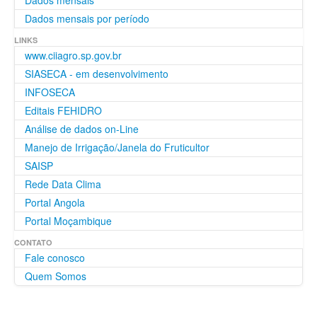
Dados mensais
Dados mensais por período
LINKS
www.ciiagro.sp.gov.br
SIASECA - em desenvolvimento
INFOSECA
Editais FEHIDRO
Análise de dados on-Line
Manejo de Irrigação/Janela do Fruticultor
SAISP
Rede Data Clima
Portal Angola
Portal Moçambique
CONTATO
Fale conosco
Quem Somos