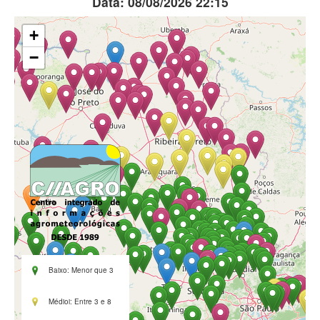
Data: 08/08/2026 22:15
+
−
Baixo: Menor que 3
Médioi: Entre 3 e 8